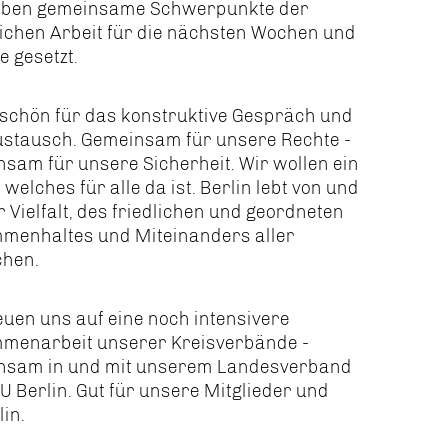
aben gemeinsame Schwerpunkte der
lichen Arbeit für die nächsten Wochen und
 gesetzt.
schön für das konstruktive Gespräch und
ustausch. Gemeinsam für unsere Rechte -
sam für unsere Sicherheit. Wir wollen ein
, welches für alle da ist. Berlin lebt von und
r Vielfalt, des friedlichen und geordneten
menhaltes und Miteinanders aller
hen.
euen uns auf eine noch intensivere
menarbeit unserer Kreisverbände -
nsam in und mit unserem Landesverband
U Berlin. Gut für unsere Mitglieder und
lin.