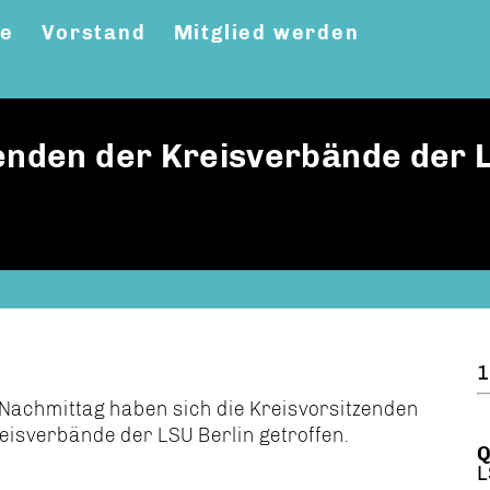
ne
Vorstand
Mitglied werden
zenden der Kreisverbände der 
1
Nachmittag haben sich die Kreisvorsitzenden
eisverbände der LSU Berlin getroffen.
Q
L