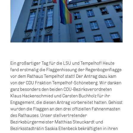
Ein großartiger Tag für die LSU und Tempelhof! Heute
fand erstmalig die Flaggenhissung der Regenbogenflagge
vor dem Rathaus Tempelhof statt! Der Antrag dazu kam
von der CDU Fraktion Tempelhof-Schöneberg. Wir danken
ganz besonders den beiden CDU-Bezirksverordneten
Klaus Hackenschmied und Carsten Buchholz für ihr
Engagement, die diesen Antrag vorbereitet hatten. Gehisst
wurden die Flaggen an den drei offiziellen Fahnenmasten
des Rathauses. Unser stellvertretender
Bezirksbürgermeister Matthias Steuckardt und
Bezirksstadträtin Saskia Ellenbeck bekräftigten in ihren